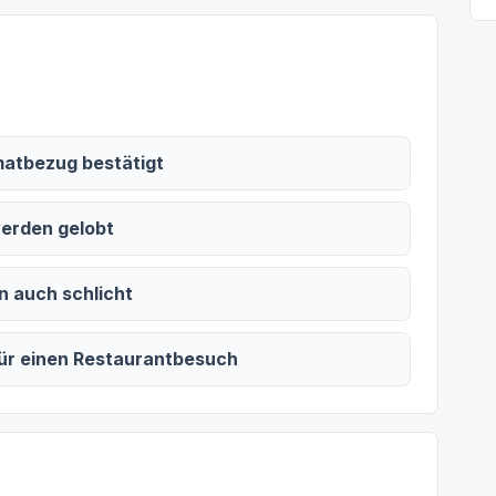
matbezug bestätigt
werden gelobt
n auch schlicht
für einen Restaurantbesuch