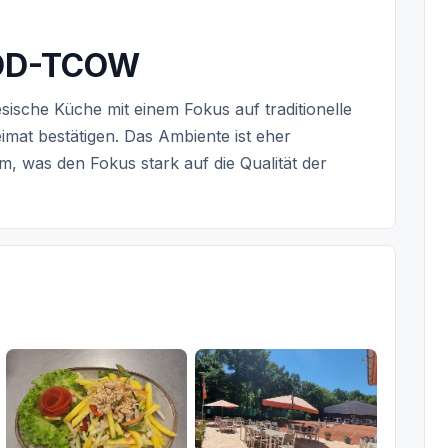
OOD-TCOW
esische Küche mit einem Fokus auf traditionelle
imat bestätigen. Das Ambiente ist eher
im, was den Fokus stark auf die Qualität der