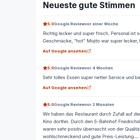
Neueste gute Stimmen
5.0
Google Review
vor einer Woche
Richtig lecker und super frisch. Personal is
Geschmäcke, “hot” Mojito war super lecker, 
Auf Google ansehen
5.0
Google Review
vor 4 Wochen
Sehr tolles Essen super netter Service und b
Auf Google ansehen
5.0
Google Review
vor 2 Monaten
Wir haben das Restaurant durch Zufall auf d
Kino dorthin. Durch den S-Bahnhof Friedrichs
waren sehr positiv überrascht von der Qualitä
wohlschmeckend und gute Preis-Leistung....