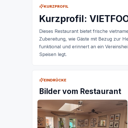
KURZPROFIL
Kurzprofil: VIETF
Dieses Restaurant bietet frische vietnam
Zubereitung, wie Gäste mit Bezug zur He
funktional und erinnert an ein Vereinshe
Speisen legt.
EINDRÜCKE
Bilder vom Restaurant