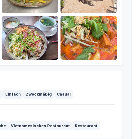
g
Einfach
Zweckmäßig
Casual
che
Vietnamesisches Restaurant
Restaurant