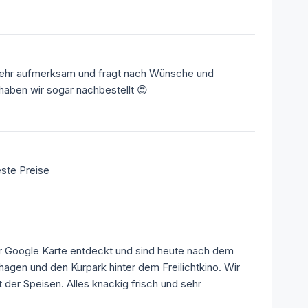
t sehr aufmerksam und fragt nach Wünsche und
haben wir sogar nachbestellt 😍
este Preise
er Google Karte entdeckt und sind heute nach dem
hagen und den Kurpark hinter dem Freilichtkino. Wir
t der Speisen. Alles knackig frisch und sehr