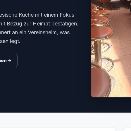
mesische Küche mit einem Fokus
 mit Bezug zur Heimat bestätigen.
nnert an ein Vereinsheim, was
sen legt.
hen