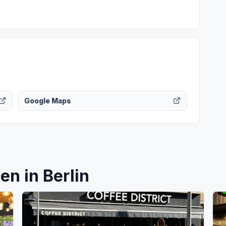
Google Maps
n in Berlin