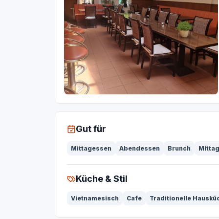
Gut für
Mittagessen
Abendessen
Brunch
Mitta
Küche & Stil
Vietnamesisch
Cafe
Traditionelle Hauskü