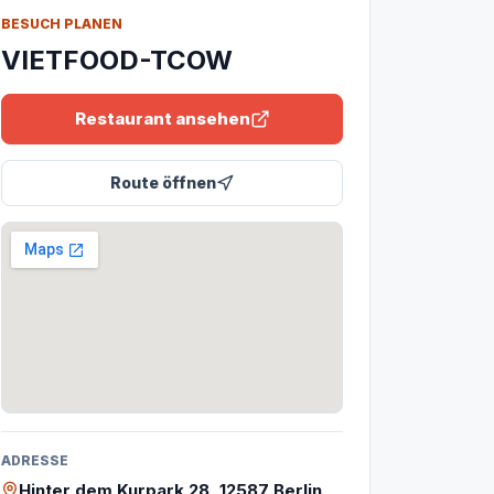
BESUCH PLANEN
VIETFOOD-TCOW
Restaurant ansehen
Route öffnen
ADRESSE
Hinter dem Kurpark 28, 12587 Berlin