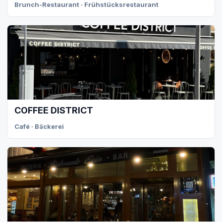
Brunch-Restaurant · Frühstücksrestaurant
COFFEE DISTRICT
Café · Bäckerei