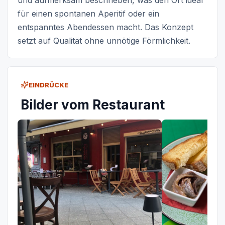
und aufmerksam beschrieben, was den Ort ideal
für einen spontanen Aperitif oder ein
entspanntes Abendessen macht. Das Konzept
setzt auf Qualität ohne unnötige Förmlichkeit.
EINDRÜCKE
Bilder vom Restaurant