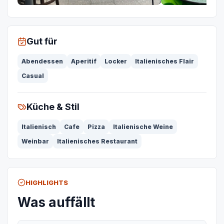
Gut für
Abendessen
Aperitif
Locker
Italienisches Flair
Casual
Küche & Stil
Italienisch
Cafe
Pizza
Italienische Weine
Weinbar
Italienisches Restaurant
HIGHLIGHTS
Was auffällt