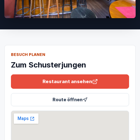
BESUCH PLANEN
Zum Schusterjungen
Restaurant ansehen
Route öffnen