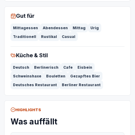
Gut für
Mittagessen
Abendessen
Mittag
Urig
Traditionell
Rustikal
Casual
Küche & Stil
Deutsch
Berlinerisch
Cafe
Eisbein
Schweinshaxe
Bouletten
Gezapftes Bier
Deutsches Restaurant
Berliner Restaurant
HIGHLIGHTS
Was auffällt