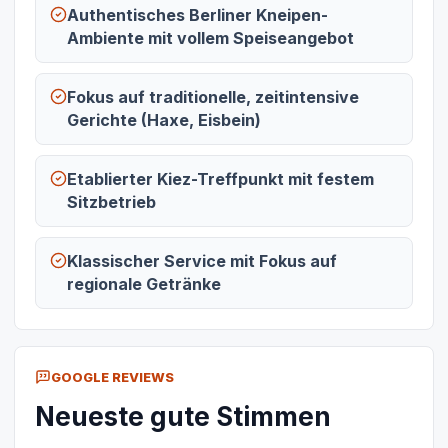
Authentisches Berliner Kneipen-
Ambiente mit vollem Speiseangebot
Fokus auf traditionelle, zeitintensive
Gerichte (Haxe, Eisbein)
Etablierter Kiez-Treffpunkt mit festem
Sitzbetrieb
Klassischer Service mit Fokus auf
regionale Getränke
GOOGLE REVIEWS
Neueste gute Stimmen