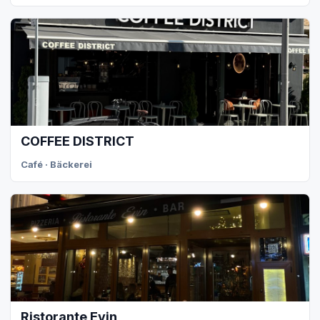
COFFEE DISTRICT
Café · Bäckerei
Ristorante Evin