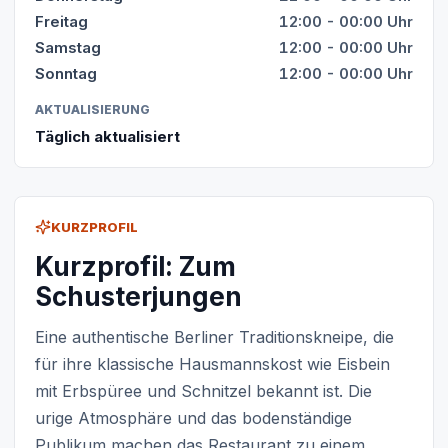
Freitag
12:00 - 00:00 Uhr
Samstag
12:00 - 00:00 Uhr
Sonntag
12:00 - 00:00 Uhr
AKTUALISIERUNG
Täglich aktualisiert
KURZPROFIL
Kurzprofil: Zum
Schusterjungen
Eine authentische Berliner Traditionskneipe, die
für ihre klassische Hausmannskost wie Eisbein
mit Erbspüree und Schnitzel bekannt ist. Die
urige Atmosphäre und das bodenständige
Publikum machen das Restaurant zu einem